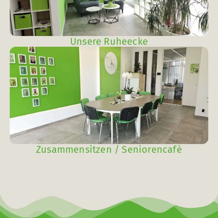
Unsere Ruheecke
Zusammensitzen / Seniorencafè